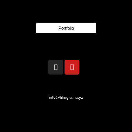
Portfolio
info@filmgrain.xyz